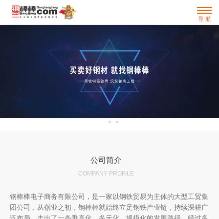
导 航
公司简介
COMPANY PROFILE
钢棒棒电子商务有限公司，是一家以钢铁贸易为主体的大型工贸集
团公司，从创业之初，钢棒棒就始终立足钢铁产业链，持续深耕广
泛布局，走出了一条垂直化、多元化、规模化的发展路径。经过多