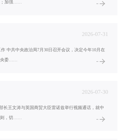
；加强……
2026-07-31
作 中共中央政治局7月30日召开会议，决定今年10月在
央委……
2026-07-30
部部长王文涛与英国商贸大臣雷诺兹举行视频通话，就中
则，切……