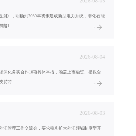
2026-08-05
规划》，明确到2030年初步建成新型电力系统，非化石能
增超1……
2026-08-04
场深化务实合作10项具体举措，涵盖上市融资、指数合
支持符……
2026-08-03
半年外汇管理工作交流会，要求稳步扩大外汇领域制度型开