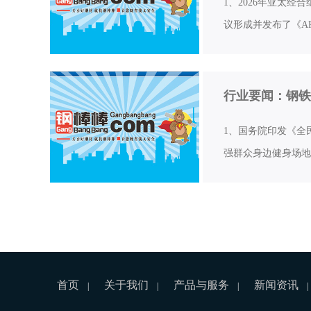
1、2026年亚太经
议形成并发布了《A
行业要闻：钢铁
1、国务院印发《全民
强群众身边健身场地
首页
关于我们
产品与服务
新闻资讯
|
|
|