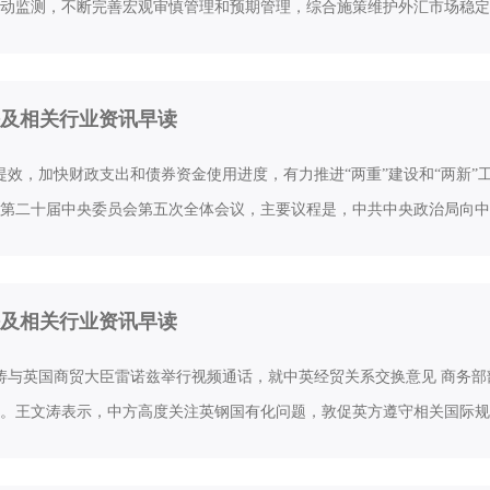
动监测，不断完善宏观审慎管理和预期管理，综合施策维护外汇市场稳定
及相关行业资讯早读
提效，加快财政支出和债券资金使用进度，有力推进“两重”建设和“两新”工
第二十届中央委员会第五次全体会议，主要议程是，中共中央政治局向中
及相关行业资讯早读
涛与英国商贸大臣雷诺兹举行视频通话，就中英经贸关系交换意见 商务
。王文涛表示，中方高度关注英钢国有化问题，敦促英方遵守相关国际规