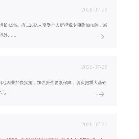
2026-07-29
长4.9%。有1.26亿人享受个人所得税专项附加扣除，减
的境外……
2026-07-28
，因地因业加快实施，加强资金要素保障，切实把重大基础
亿元……
2026-07-27